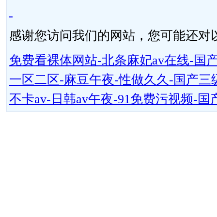
感谢您访问我们的网站，您可能还对
免费看裸体网站-北条麻妃av在线-国
一区二区-麻豆午夜-性做久久-国产三级
不卡av-日韩av午夜-91免费污视频-