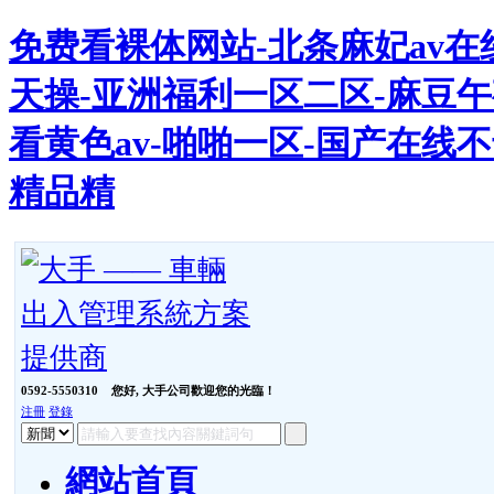
免费看裸体网站-北条麻妃av在
天操-亚洲福利一区二区-麻豆午
看黄色av-啪啪一区-国产在线不卡
精品精
0592-5550310
您好, 大手公司歡迎您的光臨！
注冊
登錄
網站首頁