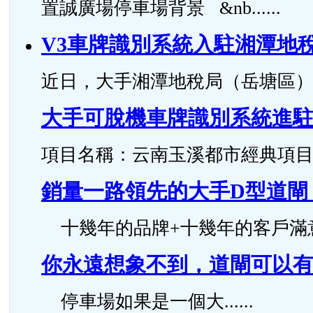
置誠廣場停車場背景 &nb......
V3車牌識別系統入駐湘潭地
近日，大手湘潭地稅局（岳塘區）智
大手可脫機車牌識別系統進
項目名稱：云南玉溪都市經典項目 安裝時
銷量一路領先的大手D型道閘
十幾年的品牌+十幾年的客戶滿意度，
你永遠想象不到，道閘可以有
停車場如果是一個大......