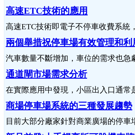
高速ETC技術的應用
高速ETC技術即電子不停車收費系統，與RFI
兩個舉措祝停車場有效管理和利
汽車數量不斷增加，車位的需求也急劇上升
通道閘市場需求分析
在實際應用中發現，小區出入口通常是車道和
商場停車場系統的三種發展趨勢
目前大部分廠家針對商業廣場的停車場特點