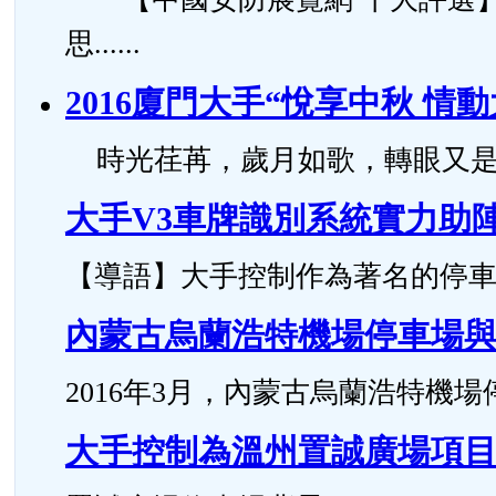
思......
2016廈門大手“悅享中秋 情
時光荏苒，歲月如歌，轉眼又是一年中秋
大手V3車牌識別系統實力助
【導語】大手控制作為著名的停車場管理
內蒙古烏蘭浩特機場停車場
2016年3月，內蒙古烏蘭浩特機
大手控制為溫州置誠廣場項