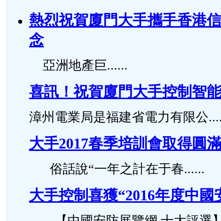
熱烈祝賀廈門大手攜手香港信和
念
亞洲地產巨......
喜訊！祝賀廈門大手控制智能化停
漳州電業局是福建省電力有限公.....
大手2017春季培訓會取得圓
俗話說“一年之計在于春......
大手控制喜獲“2016年度中
【中國安防展覽網 十大評選】好消息